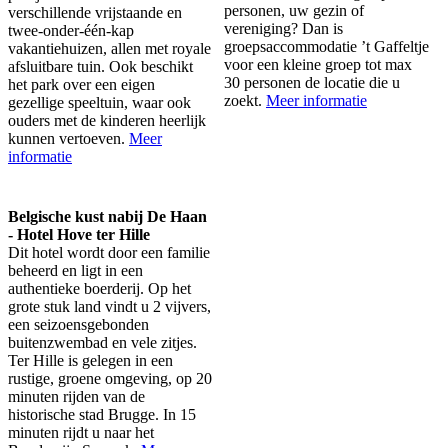
personen, uw gezin of
verschillende vrijstaande en
vereniging? Dan is
twee-onder-één-kap
groepsaccommodatie ’t Gaffeltje
vakantiehuizen, allen met royale
voor een kleine groep tot max
afsluitbare tuin. Ook beschikt
30 personen de locatie die u
het park over een eigen
zoekt.
Meer informatie
gezellige speeltuin, waar ook
ouders met de kinderen heerlijk
kunnen vertoeven.
Meer
informatie
Belgische kust nabij De Haan
- Hotel Hove ter Hille
Dit hotel wordt door een familie
beheerd en ligt in een
authentieke boerderij. Op het
grote stuk land vindt u 2 vijvers,
een seizoensgebonden
buitenzwembad en vele zitjes.
Ter Hille is gelegen in een
rustige, groene omgeving, op 20
minuten rijden van de
historische stad Brugge. In 15
minuten rijdt u naar het