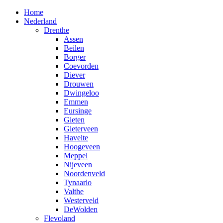
Home
Nederland
Drenthe
Assen
Beilen
Borger
Coevorden
Diever
Drouwen
Dwingeloo
Emmen
Eursinge
Gieten
Gieterveen
Havelte
Hoogeveen
Meppel
Nijeveen
Noordenveld
Tynaarlo
Valthe
Westerveld
DeWolden
Flevoland