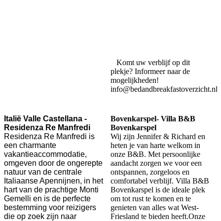
Komt uw verblijf op dit
plekje? Informeer naar de
mogelijkheden!
info@bedandbreakfastoverzicht.nl
Italië Valle Castellana -
Bovenkarspel- Villa B&B
Residenza Re Manfredi
Bovenkarspel
Residenza Re Manfredi is
Wij zijn Jennifer & Richard en
een charmante
heten je van harte welkom in
vakantieaccommodatie,
onze B&B. Met persoonlijke
omgeven door de ongerepte
aandacht zorgen we voor een
natuur van de centrale
ontspannen, zorgeloos en
Italiaanse Apennijnen, in het
comfortabel verblijf. Villa B&B
hart van de prachtige Monti
Bovenkarspel is de ideale plek
Gemelli en is de perfecte
om tot rust te komen en te
bestemming voor reizigers
genieten van alles wat West-
die op zoek zijn naar
Friesland te bieden heeft.Onze