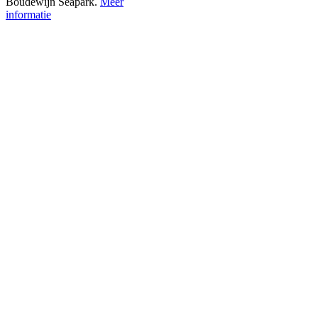
Boudewijn Seapark.
Meer
informatie