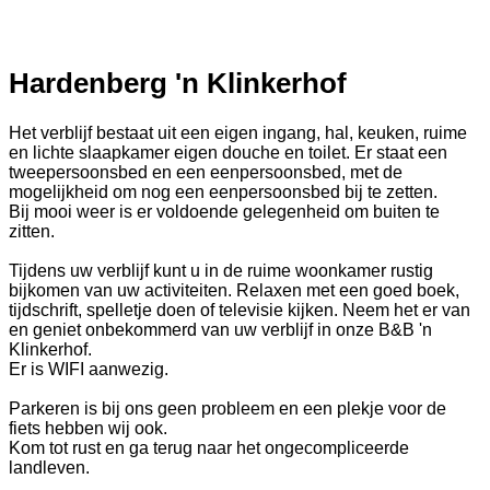
Hardenberg 'n Klinkerhof
Het verblijf bestaat uit een eigen ingang, hal, keuken, ruime
en lichte slaapkamer eigen douche en toilet. Er staat een
tweepersoonsbed en een eenpersoonsbed, met de
mogelijkheid om nog een eenpersoonsbed bij te zetten.
Bij mooi weer is er voldoende gelegenheid om buiten te
zitten.
Tijdens uw verblijf kunt u in de ruime woonkamer rustig
bijkomen van uw activiteiten. Relaxen met een goed boek,
tijdschrift, spelletje doen of televisie kijken. Neem het er van
en geniet onbekommerd van uw verblijf in onze B&B 'n
Klinkerhof.
Er is WIFI aanwezig.
Parkeren is bij ons geen probleem en
een plekje voor de
fiets hebben wij ook.
Kom tot rust en ga terug naar het ongecompliceerde
landleven.