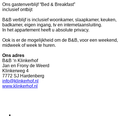
Ons gastenverblijf “Bed & Breakfast”
inclusief ontbijt
B&B verblijf is inclusief woonkamer, slaapkamer, keuken,
badkamer, eigen ingang, tv en internetaansluiting.
In het appartement heeft u absolute privacy.
Ook is er de mogelijkheid om de B&B, voor
een weekend,
midweek of week te huren.
Ons adres
B&B ‘n Klinkerhof
Jan en Frony de Weerd
Klinkerweg 4
7772 SJ Hardenberg
info@klinkerhof.nl
www.klinkerhof.n
l