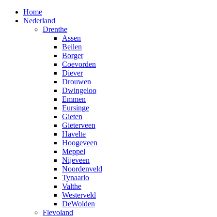
Home
Nederland
Drenthe
Assen
Beilen
Borger
Coevorden
Diever
Drouwen
Dwingeloo
Emmen
Eursinge
Gieten
Gieterveen
Havelte
Hoogeveen
Meppel
Nijeveen
Noordenveld
Tynaarlo
Valthe
Westerveld
DeWolden
Flevoland