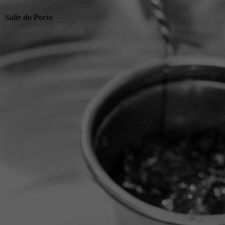
Salir do Porto