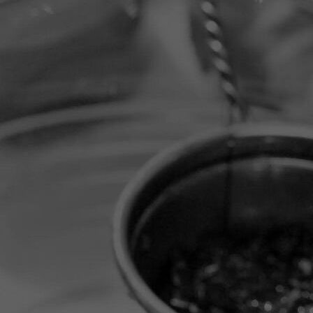
2017 q2-3 wil ipad 047