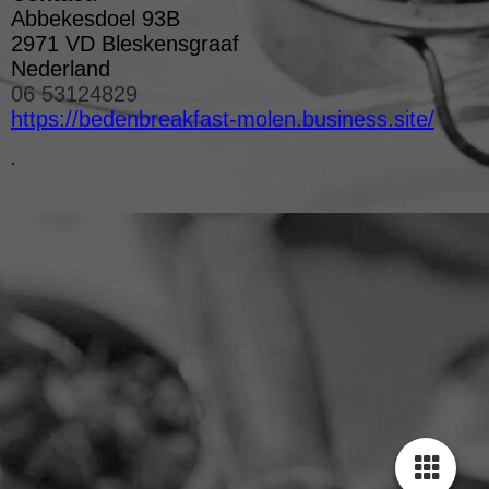
Abbekesdoel 93B
2971 VD Bleskensgraaf
Nederland
06 53124829
https://bedenbreakfast-molen.business.site/
.