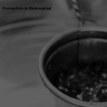
Overnachten in Bleskensgraaf