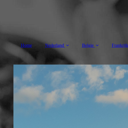
Home
Nederland
Belgie
Frankrij