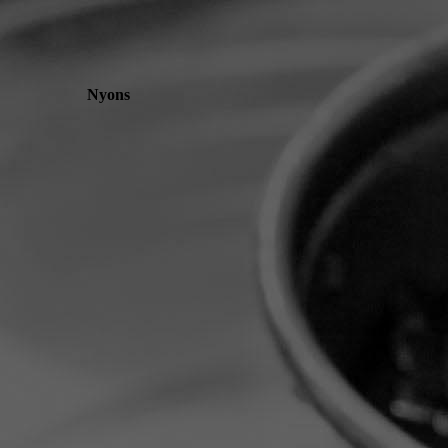
Nyons