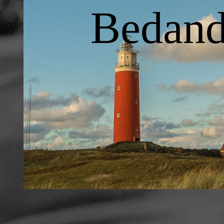
Bedand