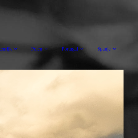
enrijk
Polen
Portugal
Spanje
n