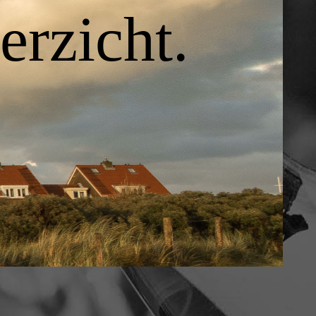
rzicht.