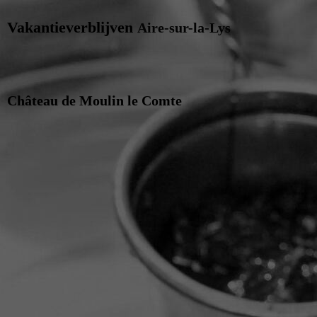
Vakantieverblijven
Aire-sur-la-Lys
Château de Moulin le Comte