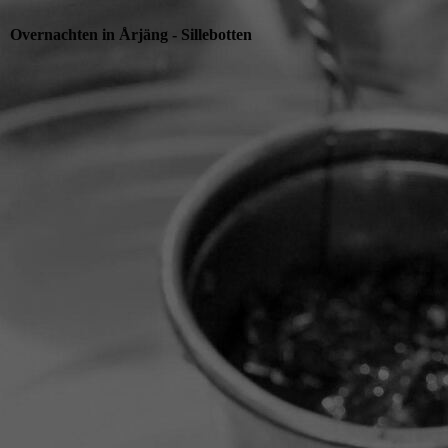
Overnachten in Årjäng - Sillebotten