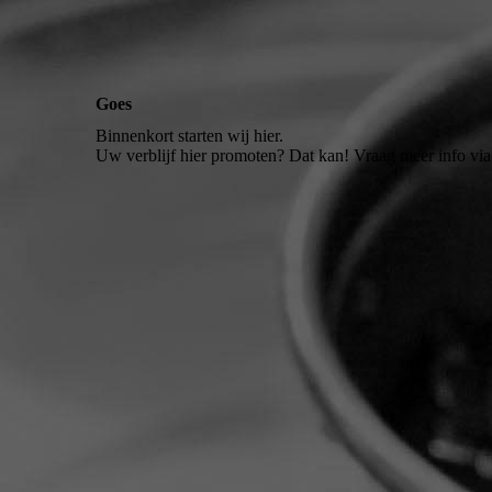
Goes
Binnenkort starten wij hier.
Uw verblijf hier promoten? Dat kan! Vraag meer info vi