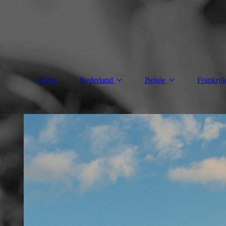
Home
Nederland
Belgie
Frankrij