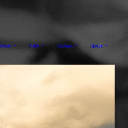
enrijk
Polen
Portugal
Spanje
n