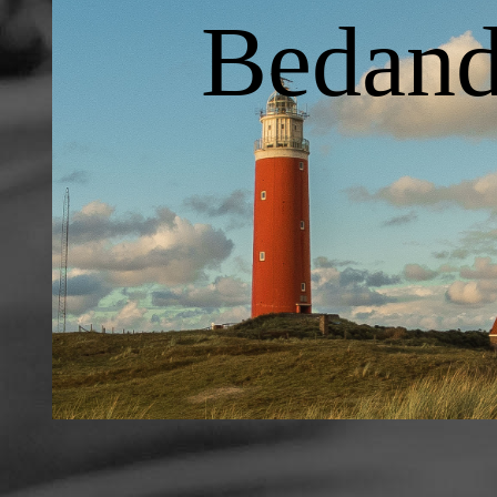
Bedand