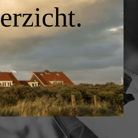
rzicht.