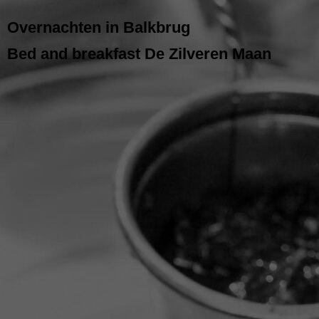
Overnachten in Balkbrug
Bed and breakfast De Zilveren Maan