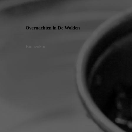
Overnachten in De Wolden
Binnenkort