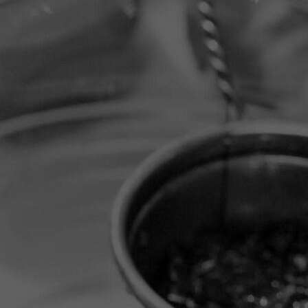
amsterdam-thecollector