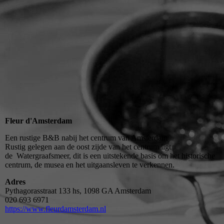
Fleur d'Amsterdam
Een rustige B&B nabij het centrum van Amsterdam
Rustig gelegen aan de oost zijde van het centrum ligt
de Watergraafsmeer, dit is een uitstekende basis om het historische
centrum, de musea en het uitgaansleven te verkennen.
Adres
Pythagorasstraat 133 hs, 1098 GA Amsterdam
020 693 6971
https://www.fleurdamsterdam.nl