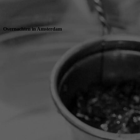
Overnachten in Amsterdam