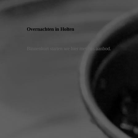
Overnachten in Holten
Binnenkort starten we hier met ons aanbod.