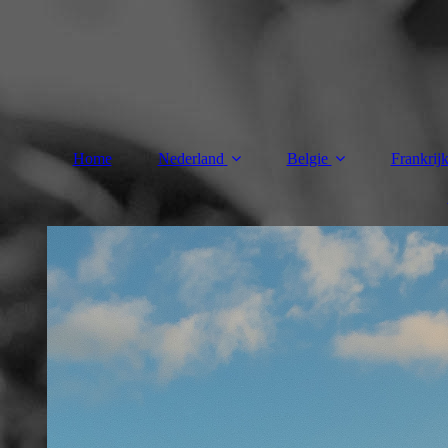
Home
Nederland
Belgie
Frankrij