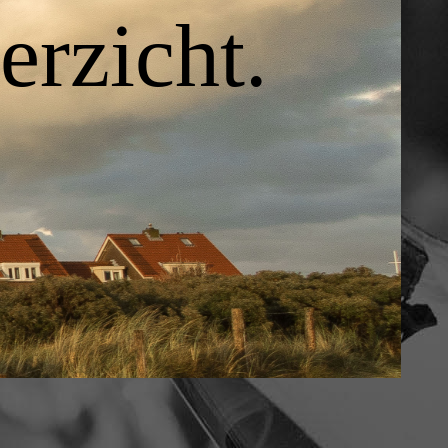
rzicht.