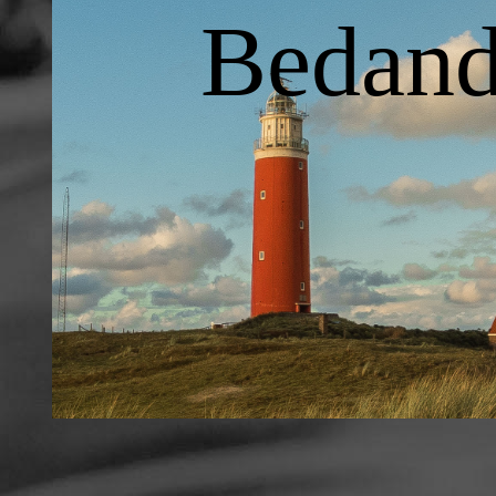
Bedand