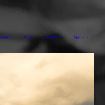
enrijk
Polen
Portugal
Spanje
n