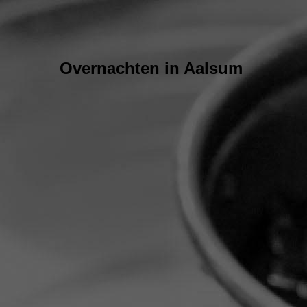
Overnachten in Aalsum