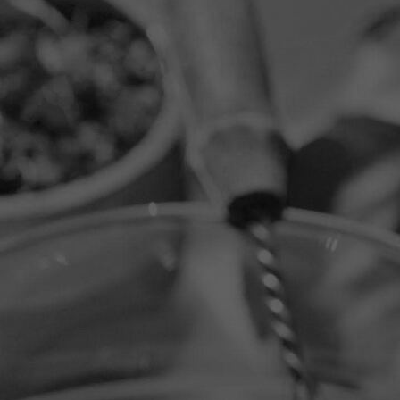
PHOTO-2018-10-21-21-37-21