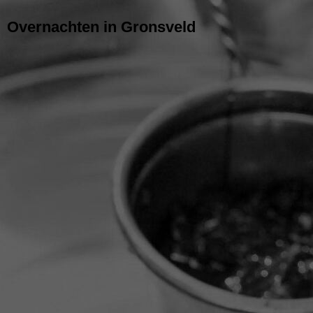
Overnachten in Gronsveld